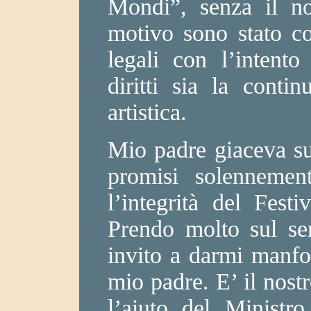
Mondi”, senza il no
motivo sono stato co
legali con l’intento
diritti sia la contin
artistica.
Mio padre giaceva su
promisi solennemen
l’integrità del Festi
Prendo molto sul se
invito a darmi manfor
mio padre. E’ il nost
l’aiuto del Ministro