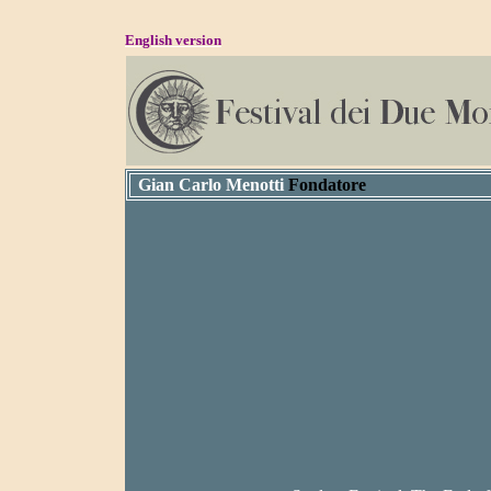
English version
Gian Carlo Menotti
Fondatore
Fran