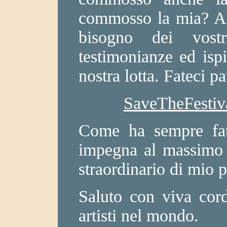
commosso la mia? Al
bisogno dei vost
testimonianze ed ispi
nostra lotta. Fateci pa
SaveTheFesti
Come ha sempre fatt
impegna al massimo p
straordinario di mio 
Saluto con viva cordia
artisti nel mondo.