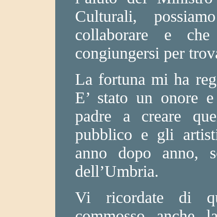
Culturali, possia
collaborare e che
congiungersi per trov
La fortuna mi ha rega
E’ stato un onore e 
padre a creare qu
pubblico e gli artis
anno dopo anno, so
dell’Umbria.
Vi ricordate di q
commosso anche la