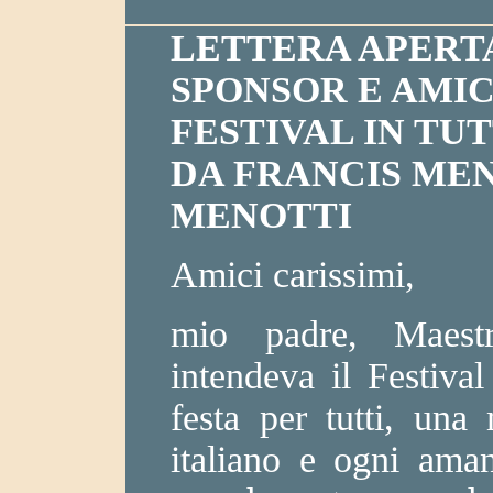
LETTERA APERTA
SPONSOR E AMIC
FESTIVAL IN TU
DA FRANCIS MEN
MENOTTI
Amici carissimi,
mio padre, Maest
intendeva il Festiv
festa per tutti, una
italiano e ogni aman