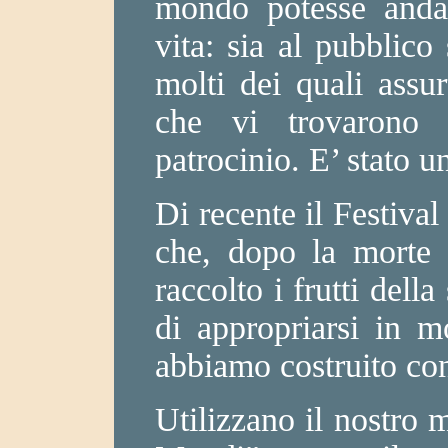
mondo potesse andar
vita: sia al pubblico 
molti dei quali assu
che vi trovarono 
patrocinio. E’ stato u
Di recente il Festival 
che, dopo la morte
raccolto i frutti dell
di appropriarsi in m
abbiamo costruito con 
Utilizzano il nostro 